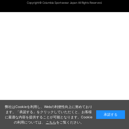
Copyright© Columbia Sportswear Japan All Rights Reserved.
弊社はCookieを利用し、Webの利便性向上に努めており
ます。「承認する」をクリックしていただくと、お客様
承諾する
に最適な内容を提供することが可能となります。Cookie
の利用については、
こちら
をご覧ください。