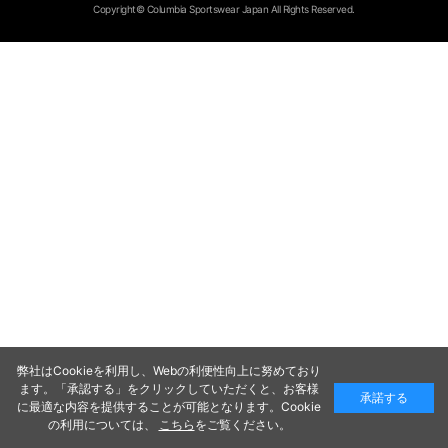
Copyright© Columbia Sportswear Japan All Rights Reserved.
弊社はCookieを利用し、Webの利便性向上に努めており
ます。「承認する」をクリックしていただくと、お客様
承諾する
に最適な内容を提供することが可能となります。Cookie
の利用については、
こちら
をご覧ください。