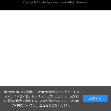
Copyright© Columbia Sportswear Japan All Rights Reserved.
弊社はCookieを利用し、Webの利便性向上に努めており
ます。「承認する」をクリックしていただくと、お客様
承諾する
に最適な内容を提供することが可能となります。Cookie
の利用については、
こちら
をご覧ください。