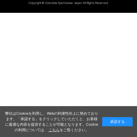
Copyright© Columbia Sportswear Japan All Rights Reserved.
弊社はCookieを利用し、Webの利便性向上に努めており
ます。「承認する」をクリックしていただくと、お客様
承諾する
に最適な内容を提供することが可能となります。Cookie
の利用については、
こちら
をご覧ください。