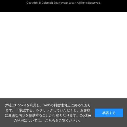
Copyright© Columbia Sportswear Japan All Rights Reserved.
弊社はCookieを利用し、Webの利便性向上に努めており
ます。「承認する」をクリックしていただくと、お客様
承諾する
に最適な内容を提供することが可能となります。Cookie
の利用については、
こちら
をご覧ください。