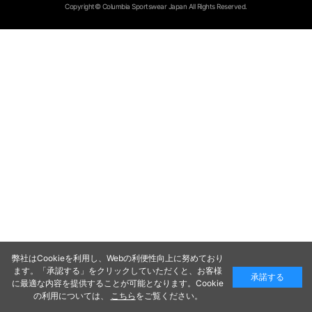
Copyright© Columbia Sportswear Japan All Rights Reserved.
弊社はCookieを利用し、Webの利便性向上に努めており
ます。「承認する」をクリックしていただくと、お客様
承諾する
に最適な内容を提供することが可能となります。Cookie
の利用については、
こちら
をご覧ください。