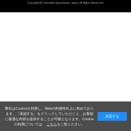
Copyright© Columbia Sportswear Japan All Rights Reserved.
弊社はCookieを利用し、Webの利便性向上に努めており
ます。「承認する」をクリックしていただくと、お客様
承諾する
に最適な内容を提供することが可能となります。Cookie
の利用については、
こちら
をご覧ください。