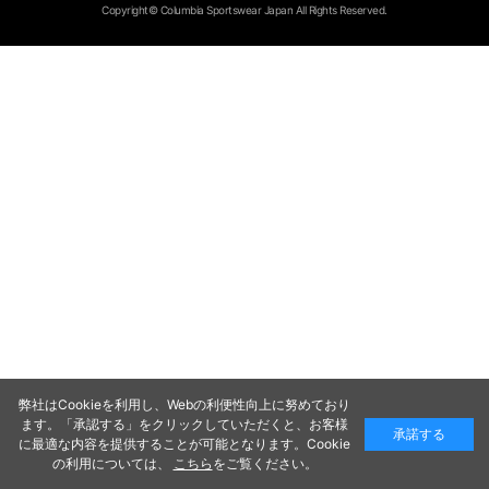
Copyright© Columbia Sportswear Japan All Rights Reserved.
弊社はCookieを利用し、Webの利便性向上に努めており
ます。「承認する」をクリックしていただくと、お客様
承諾する
に最適な内容を提供することが可能となります。Cookie
の利用については、
こちら
をご覧ください。