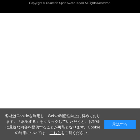
Copyright© Columbia Sportswear Japan All Rights Reserved.
弊社はCookieを利用し、Webの利便性向上に努めており
ます。「承認する」をクリックしていただくと、お客様
承諾する
に最適な内容を提供することが可能となります。Cookie
の利用については、
こちら
をご覧ください。