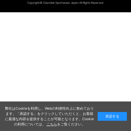
Copyright© Columbia Sportswear Japan All Rights Reserved.
弊社はCookieを利用し、Webの利便性向上に努めており
ます。「承認する」をクリックしていただくと、お客様
承諾する
に最適な内容を提供することが可能となります。Cookie
の利用については、
こちら
をご覧ください。