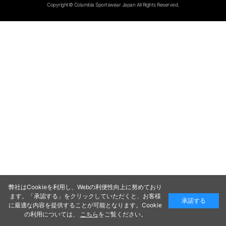
Copyright© Columbia Sportswear Japan All Rights Reserved.
弊社はCookieを利用し、Webの利便性向上に努めており
ます。「承認する」をクリックしていただくと、お客様
承諾する
に最適な内容を提供することが可能となります。Cookie
の利用については、
こちら
をご覧ください。