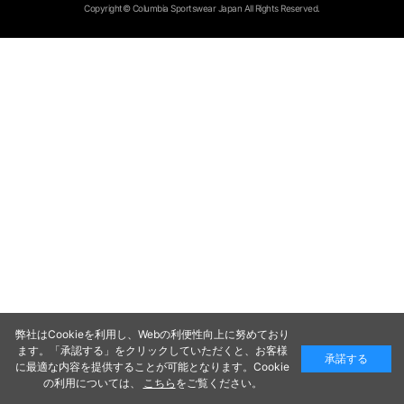
Copyright© Columbia Sportswear Japan All Rights Reserved.
弊社はCookieを利用し、Webの利便性向上に努めており
ます。「承認する」をクリックしていただくと、お客様
承諾する
に最適な内容を提供することが可能となります。Cookie
の利用については、
こちら
をご覧ください。