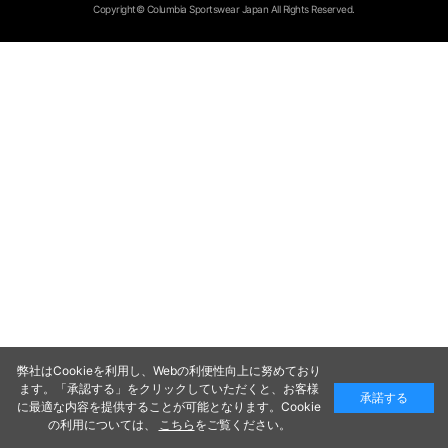
Copyright© Columbia Sportswear Japan All Rights Reserved.
弊社はCookieを利用し、Webの利便性向上に努めており
ます。「承認する」をクリックしていただくと、お客様
承諾する
に最適な内容を提供することが可能となります。Cookie
の利用については、
こちら
をご覧ください。