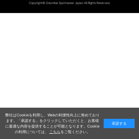
Copyright© Columbia Sportswear Japan All Rights Reserved.
弊社はCookieを利用し、Webの利便性向上に努めており
ます。「承認する」をクリックしていただくと、お客様
承諾する
に最適な内容を提供することが可能となります。Cookie
の利用については、
こちら
をご覧ください。