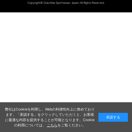
Copyright© Columbia Sportswear Japan All Rights Reserved.
弊社はCookieを利用し、Webの利便性向上に努めており
ます。「承認する」をクリックしていただくと、お客様
承諾する
に最適な内容を提供することが可能となります。Cookie
の利用については、
こちら
をご覧ください。