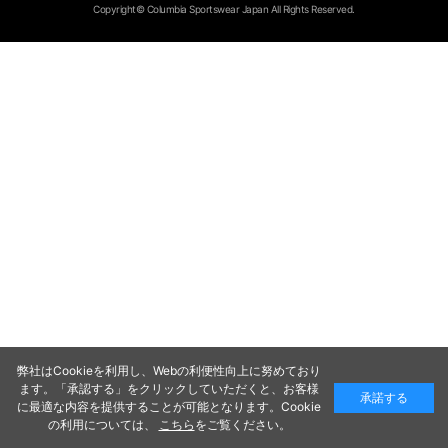
Copyright© Columbia Sportswear Japan All Rights Reserved.
弊社はCookieを利用し、Webの利便性向上に努めており
ます。「承認する」をクリックしていただくと、お客様
承諾する
に最適な内容を提供することが可能となります。Cookie
の利用については、
こちら
をご覧ください。