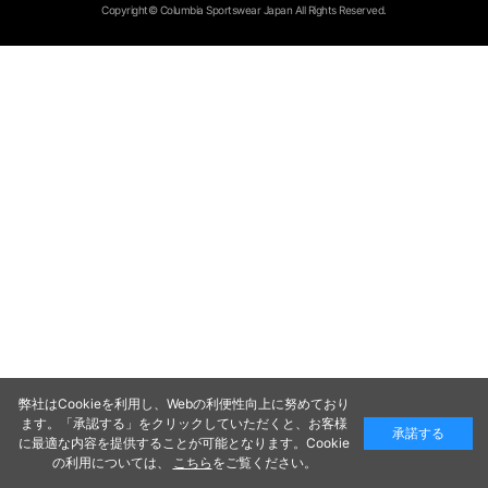
Copyright© Columbia Sportswear Japan All Rights Reserved.
弊社はCookieを利用し、Webの利便性向上に努めており
ます。「承認する」をクリックしていただくと、お客様
承諾する
に最適な内容を提供することが可能となります。Cookie
の利用については、
こちら
をご覧ください。