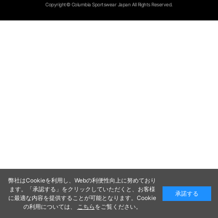
Copyright© Columbia Sportswear Japan All Rights Reserved.
弊社はCookieを利用し、Webの利便性向上に努めており
ます。「承認する」をクリックしていただくと、お客様
承諾する
に最適な内容を提供することが可能となります。Cookie
の利用については、
こちら
をご覧ください。