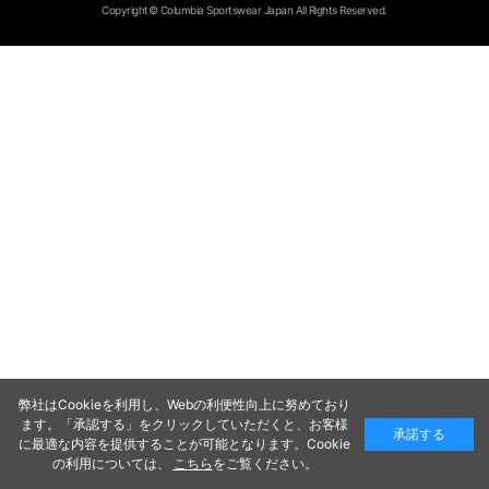
Copyright© Columbia Sportswear Japan All Rights Reserved.
弊社はCookieを利用し、Webの利便性向上に努めており
ます。「承認する」をクリックしていただくと、お客様
承諾する
に最適な内容を提供することが可能となります。Cookie
の利用については、
こちら
をご覧ください。