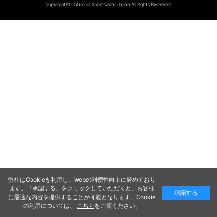
Copyright© Columbia Sportswear Japan All Rights Reserved.
弊社はCookieを利用し、Webの利便性向上に努めており
ます。「承認する」をクリックしていただくと、お客様
承諾する
に最適な内容を提供することが可能となります。Cookie
の利用については、
こちら
をご覧ください。