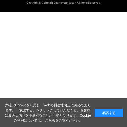
Copyright© Columbia Sportswear Japan All Rights Reserved.
弊社はCookieを利用し、Webの利便性向上に努めており
ます。「承認する」をクリックしていただくと、お客様
承諾する
に最適な内容を提供することが可能となります。Cookie
の利用については、
こちら
をご覧ください。