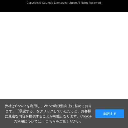
Copyright© Columbia Sportswear Japan All Rights Reserved.
弊社はCookieを利用し、Webの利便性向上に努めており
ます。「承認する」をクリックしていただくと、お客様
承諾する
に最適な内容を提供することが可能となります。Cookie
の利用については、
こちら
をご覧ください。