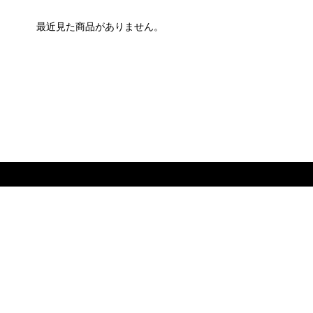
最近見た商品がありません。