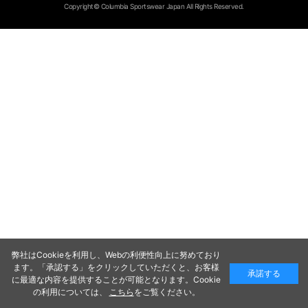
Copyright© Columbia Sportswear Japan All Rights Reserved.
弊社はCookieを利用し、Webの利便性向上に努めており
ます。「承認する」をクリックしていただくと、お客様
承諾する
に最適な内容を提供することが可能となります。Cookie
の利用については、
こちら
をご覧ください。