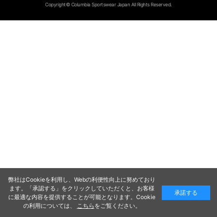
Copyright© Columbia Sportswear Japan All Rights Reserved.
弊社はCookieを利用し、Webの利便性向上に努めており
ます。「承認する」をクリックしていただくと、お客様
承諾する
に最適な内容を提供することが可能となります。Cookie
の利用については、
こちら
をご覧ください。