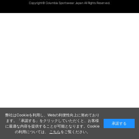
Copyright© Columbia Sportswear Japan All Rights Reserved.
弊社はCookieを利用し、Webの利便性向上に努めており
ます。「承認する」をクリックしていただくと、お客様
承諾する
に最適な内容を提供することが可能となります。Cookie
の利用については、
こちら
をご覧ください。