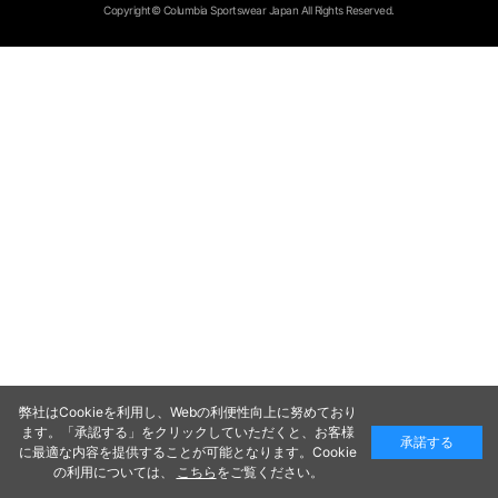
Copyright© Columbia Sportswear Japan All Rights Reserved.
弊社はCookieを利用し、Webの利便性向上に努めており
ます。「承認する」をクリックしていただくと、お客様
承諾する
に最適な内容を提供することが可能となります。Cookie
の利用については、
こちら
をご覧ください。