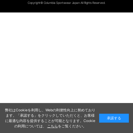
Copyright© Columbia Sportswear Japan All Rights Reserved.
弊社はCookieを利用し、Webの利便性向上に努めており
ます。「承認する」をクリックしていただくと、お客様
承諾する
に最適な内容を提供することが可能となります。Cookie
の利用については、
こちら
をご覧ください。