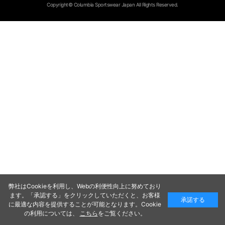
Copyright© Columbia Sportswear Japan All Rights Reserved.
弊社はCookieを利用し、Webの利便性向上に努めており
ます。「承認する」をクリックしていただくと、お客様
承諾する
に最適な内容を提供することが可能となります。Cookie
の利用については、
こちら
をご覧ください。