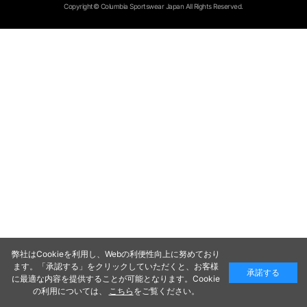
Copyright© Columbia Sportswear Japan All Rights Reserved.
弊社はCookieを利用し、Webの利便性向上に努めており
ます。「承認する」をクリックしていただくと、お客様
承諾する
に最適な内容を提供することが可能となります。Cookie
の利用については、
こちら
をご覧ください。