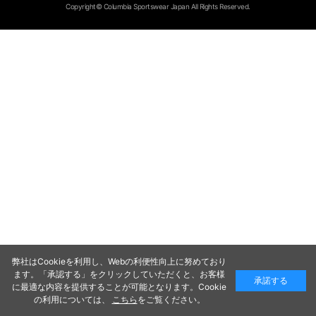
Copyright© Columbia Sportswear Japan All Rights Reserved.
弊社はCookieを利用し、Webの利便性向上に努めており
ます。「承認する」をクリックしていただくと、お客様
承諾する
に最適な内容を提供することが可能となります。Cookie
の利用については、
こちら
をご覧ください。