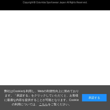
Copyright© Columbia Sportswear Japan All Rights Reserved.
弊社はCookieを利用し、Webの利便性向上に努めており
ます。「承認する」をクリックしていただくと、お客様
承諾する
に最適な内容を提供することが可能となります。Cookie
の利用については、
こちら
をご覧ください。