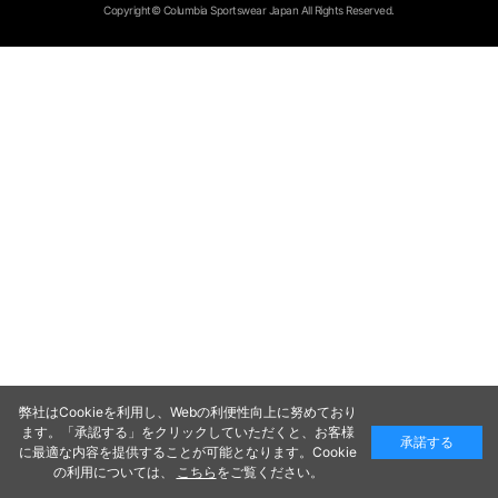
Copyright© Columbia Sportswear Japan All Rights Reserved.
弊社はCookieを利用し、Webの利便性向上に努めており
ます。「承認する」をクリックしていただくと、お客様
承諾する
に最適な内容を提供することが可能となります。Cookie
の利用については、
こちら
をご覧ください。