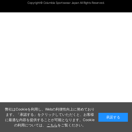
Copyright© Columbia Sportswear Japan All Rights Reserved.
弊社はCookieを利用し、Webの利便性向上に努めており
ます。「承認する」をクリックしていただくと、お客様
承諾する
に最適な内容を提供することが可能となります。Cookie
の利用については、
こちら
をご覧ください。