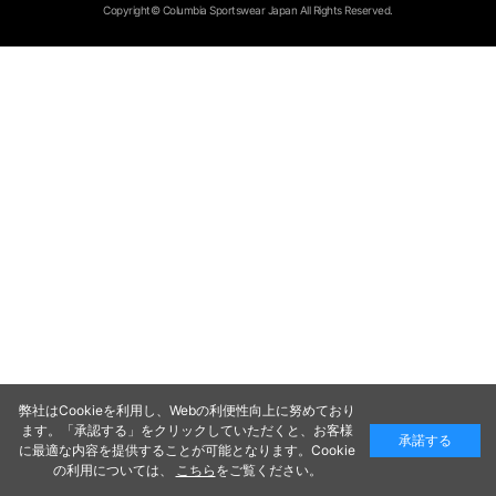
Copyright© Columbia Sportswear Japan All Rights Reserved.
弊社はCookieを利用し、Webの利便性向上に努めており
ます。「承認する」をクリックしていただくと、お客様
承諾する
に最適な内容を提供することが可能となります。Cookie
の利用については、
こちら
をご覧ください。