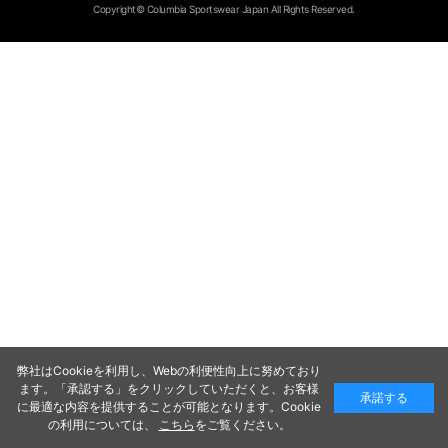
Copyright© Columbia Sportswear Japan All Rights Reserved.
弊社はCookieを利用し、Webの利便性向上に努めており
ます。「承認する」をクリックしていただくと、お客様
承諾する
に最適な内容を提供することが可能となります。Cookie
の利用については、
こちら
をご覧ください。