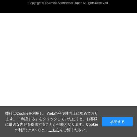
Copyright© Columbia Sportswear Japan All Rights Reserved.
弊社はCookieを利用し、Webの利便性向上に努めており
ます。「承認する」をクリックしていただくと、お客様
承諾する
に最適な内容を提供することが可能となります。Cookie
の利用については、
こちら
をご覧ください。