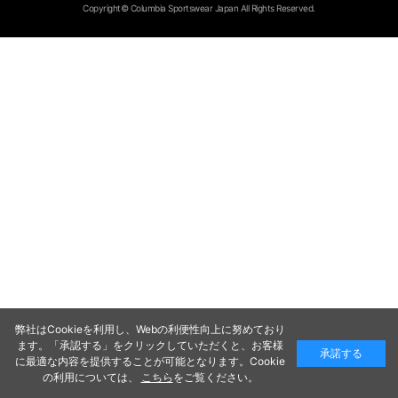
Copyright© Columbia Sportswear Japan All Rights Reserved.
弊社はCookieを利用し、Webの利便性向上に努めており
ます。「承認する」をクリックしていただくと、お客様
承諾する
に最適な内容を提供することが可能となります。Cookie
の利用については、
こちら
をご覧ください。