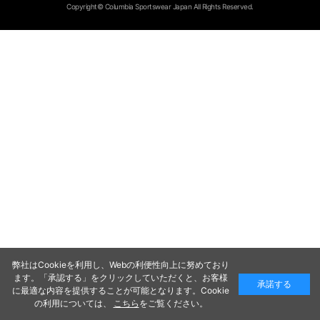
Copyright© Columbia Sportswear Japan All Rights Reserved.
弊社はCookieを利用し、Webの利便性向上に努めており
ます。「承認する」をクリックしていただくと、お客様
承諾する
に最適な内容を提供することが可能となります。Cookie
の利用については、
こちら
をご覧ください。