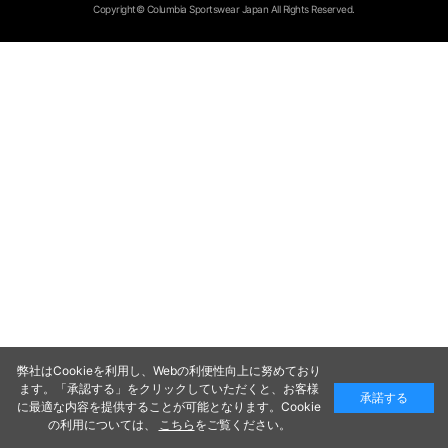
Copyright© Columbia Sportswear Japan All Rights Reserved.
弊社はCookieを利用し、Webの利便性向上に努めており
ます。「承認する」をクリックしていただくと、お客様
承諾する
に最適な内容を提供することが可能となります。Cookie
の利用については、
こちら
をご覧ください。