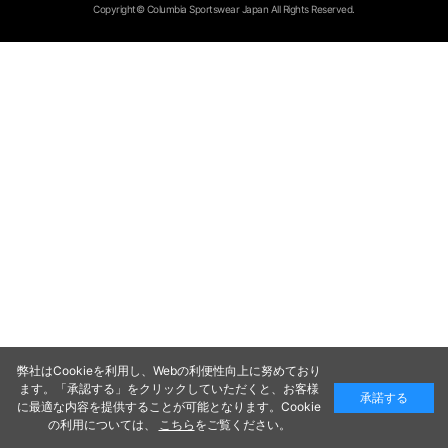
Copyright© Columbia Sportswear Japan All Rights Reserved.
弊社はCookieを利用し、Webの利便性向上に努めており
ます。「承認する」をクリックしていただくと、お客様
承諾する
に最適な内容を提供することが可能となります。Cookie
の利用については、
こちら
をご覧ください。