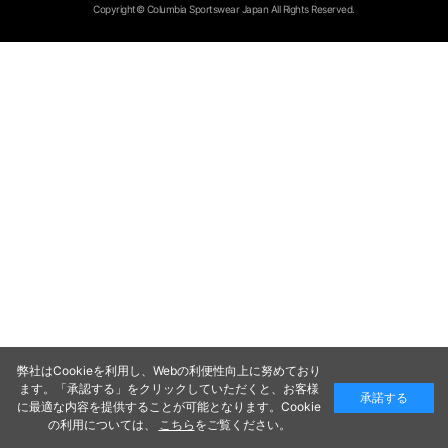
Copyright© Columbia Sportswear Japan All Rights Reserved.
弊社はCookieを利用し、Webの利便性向上に努めており
ます。「承認する」をクリックしていただくと、お客様
承諾する
に最適な内容を提供することが可能となります。Cookie
の利用については、
こちら
をご覧ください。