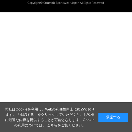
Copyright© Columbia Sportswear Japan All Rights Reserved.
弊社はCookieを利用し、Webの利便性向上に努めており
ます。「承認する」をクリックしていただくと、お客様
承諾する
に最適な内容を提供することが可能となります。Cookie
の利用については、
こちら
をご覧ください。