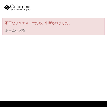
不正なリクエストのため、中断されました。
ホームへ戻る