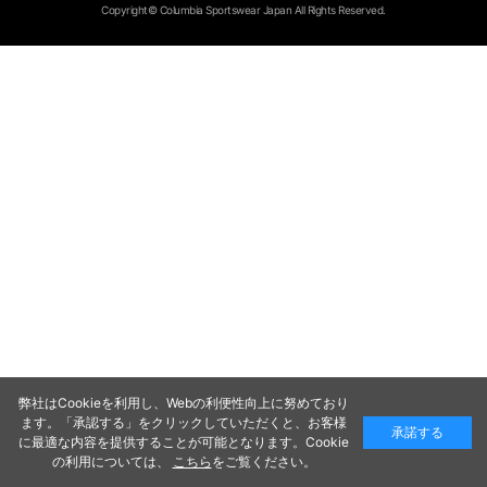
Copyright© Columbia Sportswear Japan All Rights Reserved.
弊社はCookieを利用し、Webの利便性向上に努めており
ます。「承認する」をクリックしていただくと、お客様
承諾する
に最適な内容を提供することが可能となります。Cookie
の利用については、
こちら
をご覧ください。