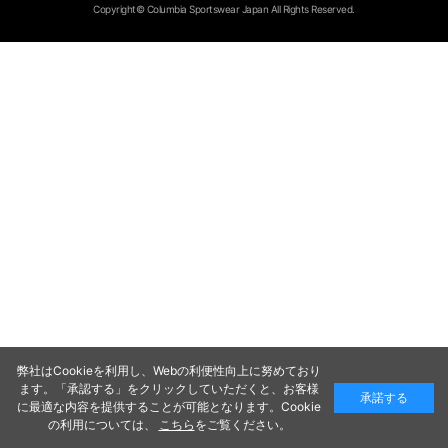
Copyright© Columbia Sportswear Japan All Rights Reserved.
弊社はCookieを利用し、Webの利便性向上に努めており
ます。「承認する」をクリックしていただくと、お客様
承諾する
に最適な内容を提供することが可能となります。Cookie
の利用については、
こちら
をご覧ください。