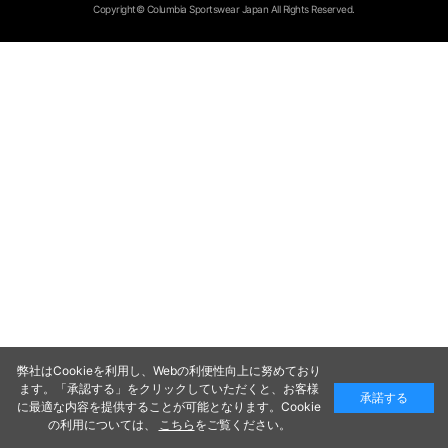
Copyright© Columbia Sportswear Japan All Rights Reserved.
弊社はCookieを利用し、Webの利便性向上に努めており
ます。「承認する」をクリックしていただくと、お客様
承諾する
に最適な内容を提供することが可能となります。Cookie
の利用については、
こちら
をご覧ください。