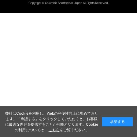
Copyright© Columbia Sportswear Japan All Rights Reserved.
弊社はCookieを利用し、Webの利便性向上に努めており
ます。「承認する」をクリックしていただくと、お客様
承諾する
に最適な内容を提供することが可能となります。Cookie
の利用については、
こちら
をご覧ください。