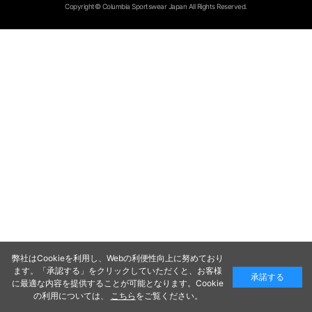
Copyright© Columbia Sportswear Japan All Rights Reserved.
弊社はCookieを利用し、Webの利便性向上に努めており
ます。「承認する」をクリックしていただくと、お客様
承諾する
に最適な内容を提供することが可能となります。Cookie
の利用については、
こちら
をご覧ください。