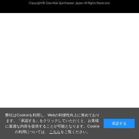
Copyright© Columbia Sportswear Japan All Rights Reserved.
弊社はCookieを利用し、Webの利便性向上に努めており
ます。「承認する」をクリックしていただくと、お客様
承諾する
に最適な内容を提供することが可能となります。Cookie
の利用については、
こちら
をご覧ください。