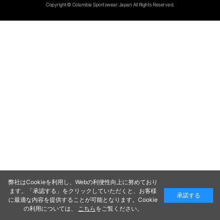
Copyright© Columbia Sportswear Japan All Rights Reserved.
弊社はCookieを利用し、Webの利便性向上に努めており
ます。「承認する」をクリックしていただくと、お客様
承諾する
に最適な内容を提供することが可能となります。Cookie
の利用については、
こちら
をご覧ください。